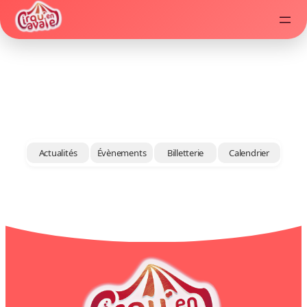
Aller
au
contenu
Actualités
Évènements
Billetterie
Calendrier